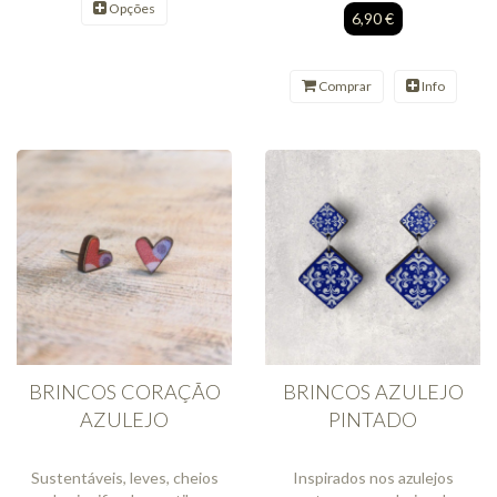
Opções
6,90 €
Comprar
Info
BRINCOS CORAÇÃO
BRINCOS AZULEJO
AZULEJO
PINTADO
Sustentáveis, leves, cheios
Inspirados nos azulejos