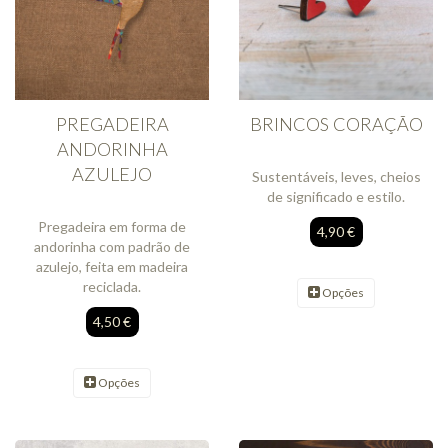
PREGADEIRA
BRINCOS CORAÇÃO
ANDORINHA
AZULEJO
Sustentáveis, leves, cheios
de significado e estilo.
Pregadeira em forma de
4,90 €
andorinha com padrão de
azulejo, feita em madeira
reciclada.
Opções
4,50 €
Opções