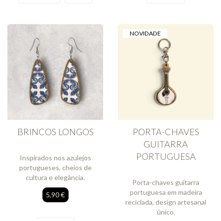
NOVIDADE
BRINCOS LONGOS
PORTA-CHAVES
GUITARRA
PORTUGUESA
Inspirados nos azulejos
portugueses, cheios de
cultura e elegância.
Porta-chaves guitarra
portuguesa em madeira
5,90 €
reciclada, design artesanal
único.