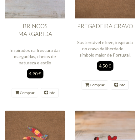
BRINCOS
PREGADEIRA CRAVO
MARGARIDA
Sustentável e leve, inspirada
no cravo da liberdade —
Inspirados na frescura das
símbolo maior de Portugal.
margaridas, cheios de
natureza e estilo
4,50 €
4,90 €
Comprar
Info
Comprar
Info