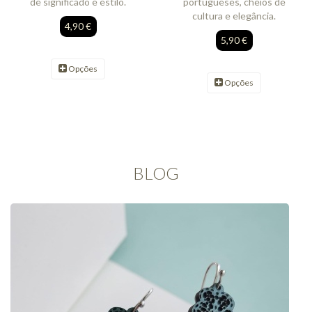
de significado e estilo.
portugueses, cheios de
cultura e elegância.
4,90 €
5,90 €
Opções
Opções
BLOG