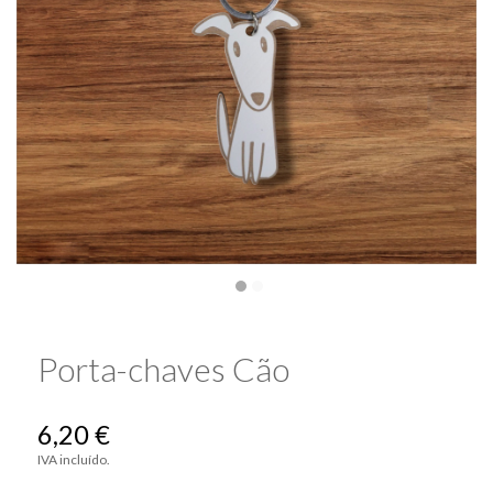
Porta-chaves Cão
6,20 €
IVA incluído.