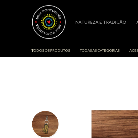
NATUREZA E TRADIÇÃO
ALEGRES E ORIGINAIS
TO
TODOS OS PRODUTOS
TODAS AS CATEGORIAS
ACE