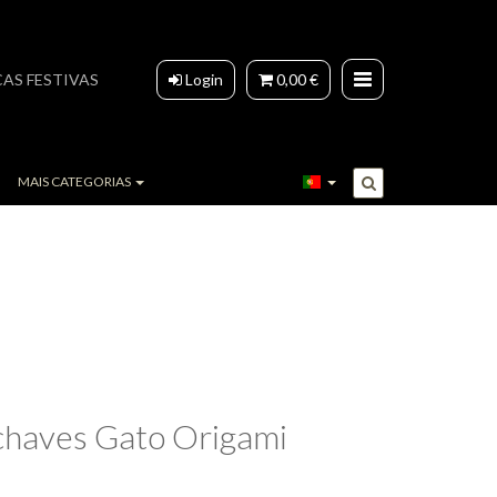
AS FESTIVAS
Login
0,00 €
MAIS CATEGORIAS
chaves Gato Origami