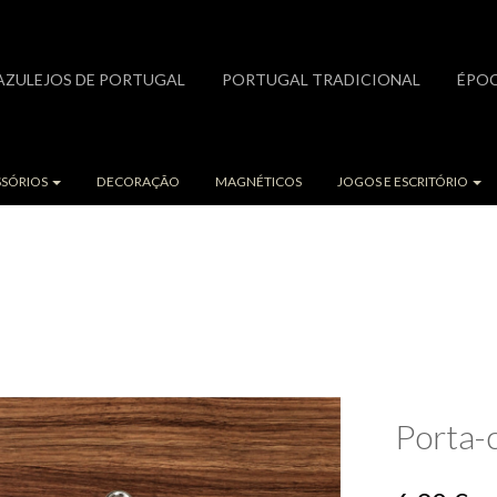
AZULEJOS DE PORTUGAL
PORTUGAL TRADICIONAL
ÉPOC
DOS OS PRODUTOS
SSÓRIOS
DECORAÇÃO
MAGNÉTICOS
JOGOS E ESCRITÓRIO
Porta-